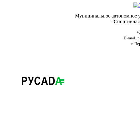
Муниципальное автономное у
"Спортивная
+
E-mail:
p
г. Пе