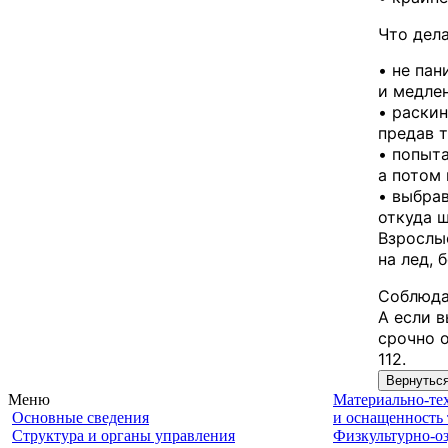
Что дела
• не пан
и медлен
• раскин
предав 
• попыта
а потом 
• выбрав
откуда ш
Взрослы
на лед, 
Соблюда
А если в
срочно 
112.
Меню
Материально-те
Основные сведения
и оснащенность
Структура и органы управления
Физкультурно-о