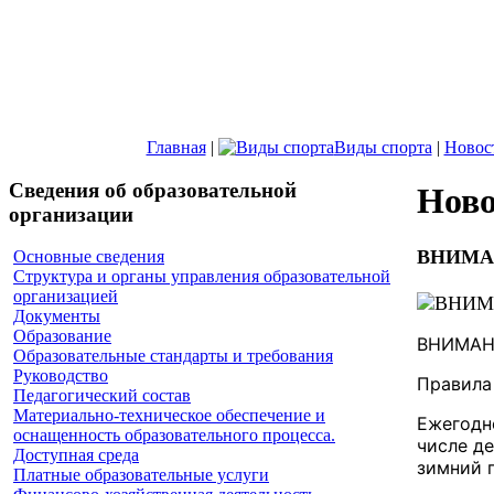
Главная
|
Виды спорта
|
Новос
Сведения об образовательной
Ново
организации
ВНИМА
Основные сведения
Структура и органы управления образовательной
организацией
Документы
Образование
ВНИМАН
Образовательные стандарты и требования
Руководство
Правила
Педагогический состав
Материально-техническое обеспечение и
Ежегодн
оснащенность образовательного процесса.
числе д
Доступная среда
зимний 
Платные образовательные услуги